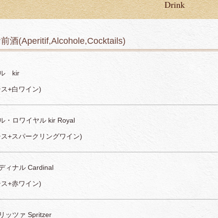
Drink
前酒(Aperitif,Alcohole,Cocktails)
 kir
シス+白ワイン)
・ロワイヤル kir Royal
シス+スパークリングワイン)
ィナル Cardinal
シス+赤ワイン)
ッツァ Spritzer