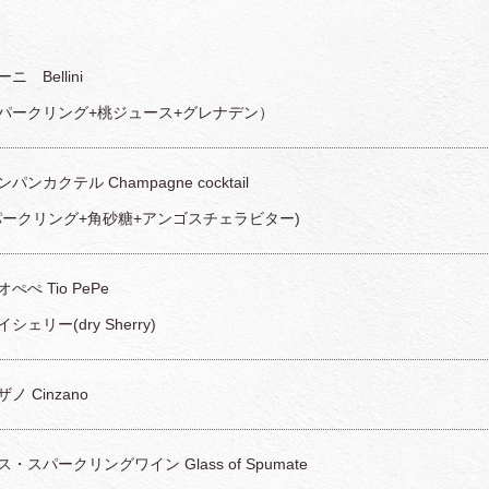
ニ Bellini
パークリング+桃ジュース+グレナデン）
パンカクテル Champagne cocktail
パークリング+角砂糖+アンゴスチェラビター)
ぺぺ Tio PePe
シェリー(dry Sherry)
ノ Cinzano
・スパークリングワイン Glass of Spumate