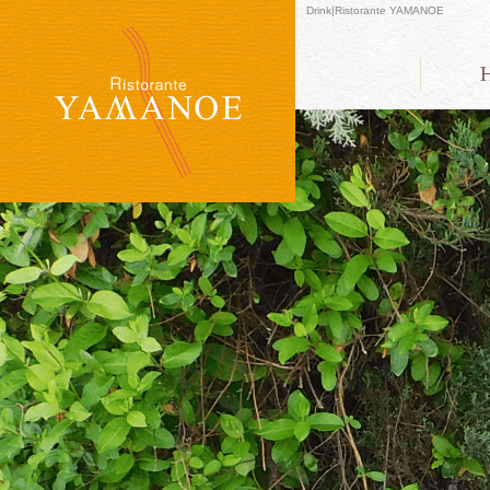
Drink|Ristorante YAMANOE