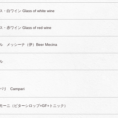
・白ワイン Glass of white wine
・赤ワイン Glass of red wine
ル メッシーナ（伊）Beer Mecina
ル
リ Campari
モーニ（ビターシロップ+GF+トニック）