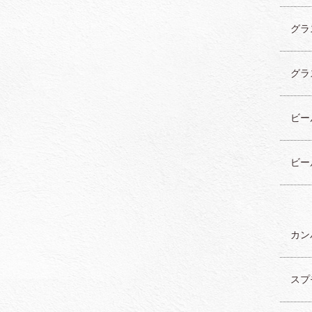
グラス
グラス
ビー
ビー
カンパ
スプ