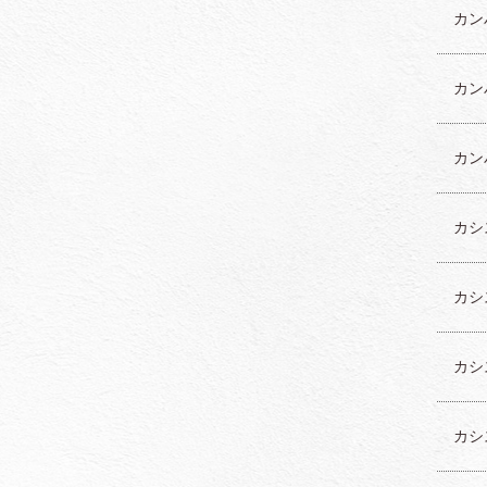
カン
カン
カン
カシス
カシ
カシ
カシ