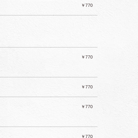
￥770
￥770
￥770
￥770
￥770