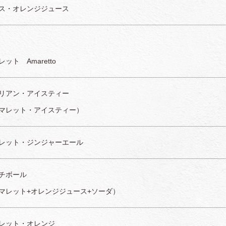
ス・オレンジジュース
ット Amaretto
リアン・アイスティー
マレット・アイスティー）
レット・ジンジャーエール
チボール
マレット+オレンジジュース+ソーダ）
レット・オレンジ