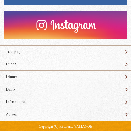
Top-page
Lunch
Dinner
Drink
Information
Access
Copyright (C) Ristorante YAMANOE