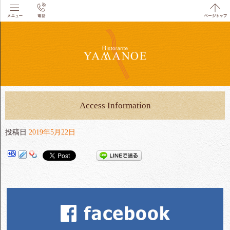
Access Information
投稿日
2019年5月22日